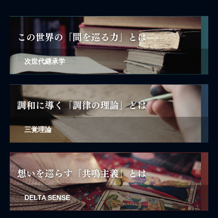
次世代継承学
三覚理論
DELTA SENSE