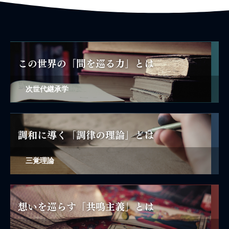
次世代継承学
三覚理論