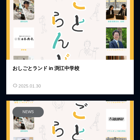
おしごとランド in 渕江中学校
2025.01.30
NEWS