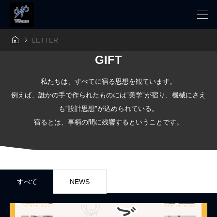


LETTER
GIFT
私たちは、すべてに宿る思想を観ています。
例えば、誰かの手で作られたものには”美学”が宿り、機械にさえ
も”設計思想”が込められている。
宿るとは、事柄の間に残響するということです。
すべて
NEWS