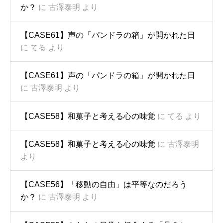
か？
に
古澤泰明
より
【CASE61】声の「パンドラの箱」が開かれた日
に
てる
より
【CASE61】声の「パンドラの箱」が開かれた日
に
古澤泰明
より
【CASE58】和菓子と考える心の味覚
に
てる
より
【CASE58】和菓子と考える心の味覚
に
古澤泰明
より
【CASE56】「移動の自由」は平等なのだろう
か？
に
古澤泰明
より