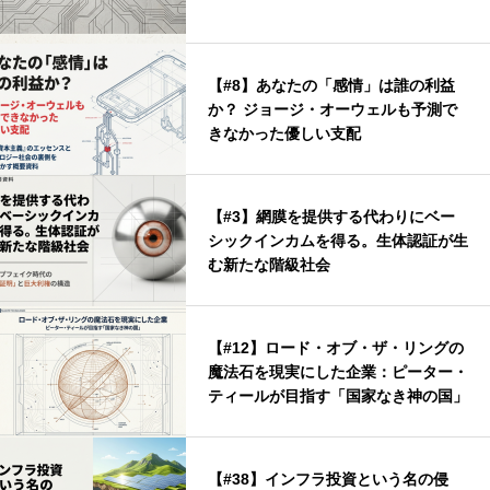
【#8】あなたの「感情」は誰の利益
か？ ジョージ・オーウェルも予測で
きなかった優しい支配
【#3】網膜を提供する代わりにベー
シックインカムを得る。生体認証が生
む新たな階級社会
【#12】ロード・オブ・ザ・リングの
魔法石を現実にした企業：ピーター・
ティールが目指す「国家なき神の国」
【#38】インフラ投資という名の侵