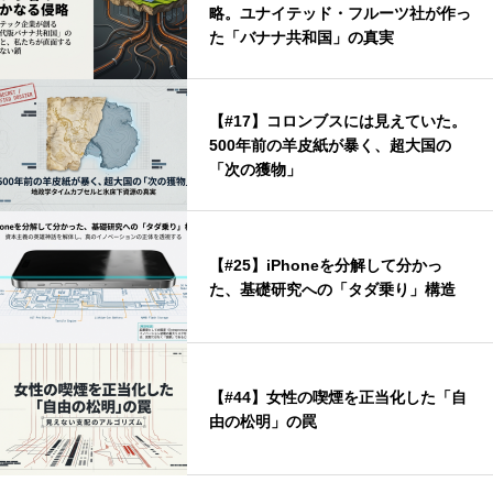
略。ユナイテッド・フルーツ社が作っ
た「バナナ共和国」の真実
【#17】コロンブスには見えていた。
500年前の羊皮紙が暴く、超大国の
「次の獲物」
【#25】iPhoneを分解して分かっ
た、基礎研究への「タダ乗り」構造
【#44】女性の喫煙を正当化した「自
由の松明」の罠