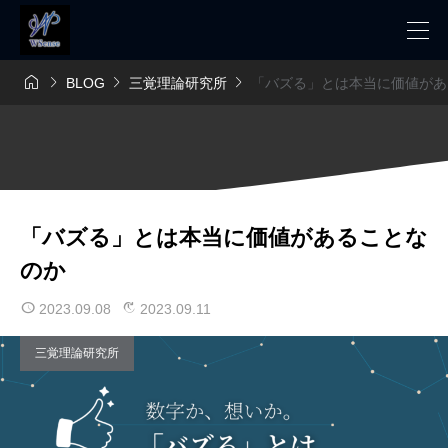




BLOG
三覚理論研究所
「バズる」とは本当に価値があ
「バズる」とは本当に価値があることな
のか
2023.09.08
2023.09.11
三覚理論研究所