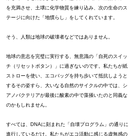
を充満させ、土壌に化学物質を練り込み、次の生命のス
テージに向けた「地慣らし」をしてくれています。
そう、人類は地球の破壊者などではありません。
地球の意志を完璧に実行する、無意識の「自死のスイッ
チ（リセットボタン）」に過ぎないのです。私たちが紙
ストローを使い、エコバッグを持ち歩いて抵抗しようと
するその姿すら、大いなる自然のサイクルの中では、シ
アノバクテリアが最後に酸素の中で藻掻いたのと同義な
のかもしれません。
すべては、DNAに刻まれた「自壊プログラム」の通りに
進行しているだけ。私たちがエコ活動に感じる虚無感の