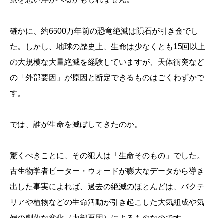
確かに、約6600万年前の恐竜絶滅は隕石が引き金でし
た。しかし、地球の歴史上、生命は少なくとも15回以上
の大規模な大量絶滅を経験していますが、天体衝突など
の「外部要因」が原因と断定できるものはごくわずかで
す。
では、誰が生命を滅ぼしてきたのか。
驚くべきことに、その犯人は「生命そのもの」でした。
古生物学者ピーター・ウォードが膨大なデータから導き
出した事実によれば、過去の絶滅のほとんどは、バクテ
リアや植物などの生命活動が引き起こした大気組成や気
候の劇的な変化（内部要因）によるものなのです。