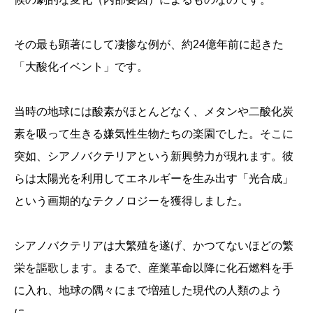
その最も顕著にして凄惨な例が、約24億年前に起きた
「大酸化イベント」です。
当時の地球には酸素がほとんどなく、メタンや二酸化炭
素を吸って生きる嫌気性生物たちの楽園でした。そこに
突如、シアノバクテリアという新興勢力が現れます。彼
らは太陽光を利用してエネルギーを生み出す「光合成」
という画期的なテクノロジーを獲得しました。
シアノバクテリアは大繁殖を遂げ、かつてないほどの繁
栄を謳歌します。まるで、産業革命以降に化石燃料を手
に入れ、地球の隅々にまで増殖した現代の人類のよう
に。