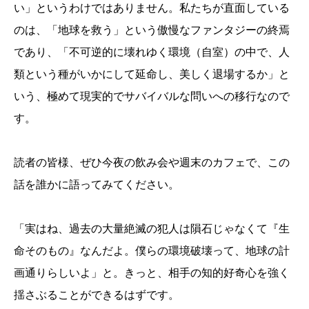
い」というわけではありません。私たちが直面している
のは、「地球を救う」という傲慢なファンタジーの終焉
であり、「不可逆的に壊れゆく環境（自室）の中で、人
類という種がいかにして延命し、美しく退場するか」と
いう、極めて現実的でサバイバルな問いへの移行なので
す。
読者の皆様、ぜひ今夜の飲み会や週末のカフェで、この
話を誰かに語ってみてください。
「実はね、過去の大量絶滅の犯人は隕石じゃなくて『生
命そのもの』なんだよ。僕らの環境破壊って、地球の計
画通りらしいよ」と。きっと、相手の知的好奇心を強く
揺さぶることができるはずです。