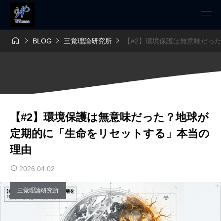




BLOG
三覚理論研究所
【#2】環境保護は無意味だっ
【#2】環境保護は無意味だった？地球が
定期的に「生命をリセットする」本当の
理由
2026.04.02
三覚理論研究所