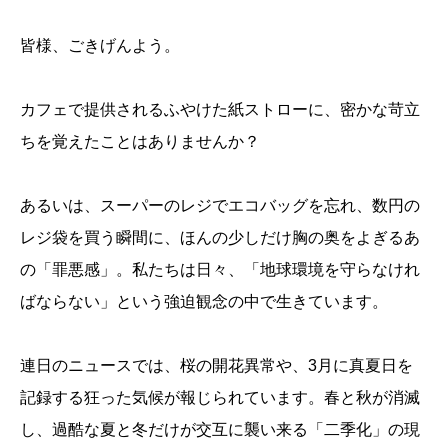
皆様、ごきげんよう。
カフェで提供されるふやけた紙ストローに、密かな苛立
ちを覚えたことはありませんか？
あるいは、スーパーのレジでエコバッグを忘れ、数円の
レジ袋を買う瞬間に、ほんの少しだけ胸の奥をよぎるあ
の「罪悪感」。私たちは日々、「地球環境を守らなけれ
ばならない」という強迫観念の中で生きています。
連日のニュースでは、桜の開花異常や、3月に真夏日を
記録する狂った気候が報じられています。春と秋が消滅
し、過酷な夏と冬だけが交互に襲い来る「二季化」の現