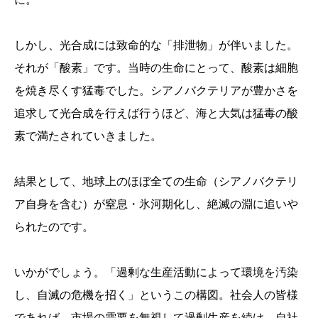
しかし、光合成には致命的な「排泄物」が伴いました。
それが「酸素」です。当時の生命にとって、酸素は細胞
を焼き尽くす猛毒でした。シアノバクテリアが豊かさを
追求して光合成を行えば行うほど、海と大気は猛毒の酸
素で満たされていきました。
結果として、地球上のほぼ全ての生命（シアノバクテリ
ア自身を含む）が窒息・氷河期化し、絶滅の淵に追いや
られたのです。
いかがでしょう。「過剰な生産活動によって環境を汚染
し、自滅の危機を招く」というこの構図。社会人の皆様
であれば、市場の需要を無視して過剰生産を続け、自社