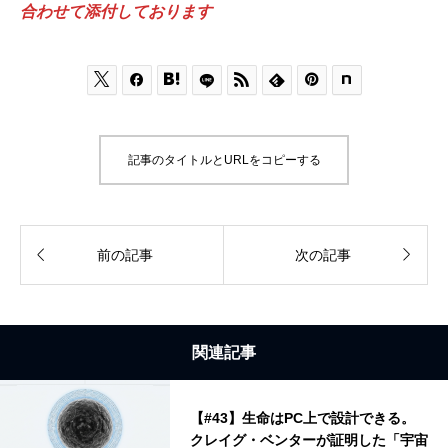
合わせて添付しております






記事のタイトルとURLをコピーする


前の記事
次の記事
関連記事
【#43】生命はPC上で設計できる。
クレイグ・ベンターが証明した「宇宙