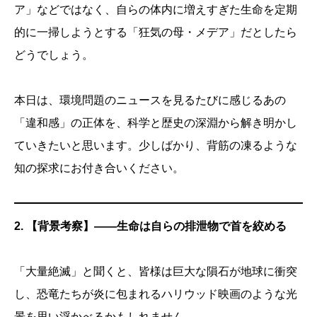
ア」などではなく、自らの体内に増えすぎた生命を定期
的に一掃しようとする「狂気の母・メデア」だとしたら
どうでしょう。
本日は、環境問題のニュースを見るたびに感じるあの
「違和感」の正体を、科学と歴史の深淵から解き明かし
ていきたいと思います。少しばかり、背筋の凍るような
知の探求にお付き合いください。
2. 【背景考察】——生命は自らの排泄物で首を絞める
「大量絶滅」と聞くと、皆様は巨大な隕石が地球に衝突
し、恐竜たちが炎に包まれるハリウッド映画のような光
景を思い浮かべるかもしれません。