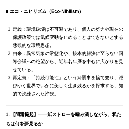
■
エコ・ニヒリズム（Eco-Nihilism）
定義：環境破壊は不可避であり、個人の努力や現在の
保護政策では気候変動を止めることはできないとする
悲観的な環境思想。
由来：異常気象の常態化や、抜本的解決に至らない国
際会議への絶望から、近年若年層を中心に広がりを見
せている。
再定義：「持続可能性」という綺麗事を捨て去り、滅
びゆく世界でいかに美しく生き残るかを探求する、知
的で洗練された諦観。
1. 【問題提起】——紙ストローを噛み潰しながら、私た
ちは何を夢見るか