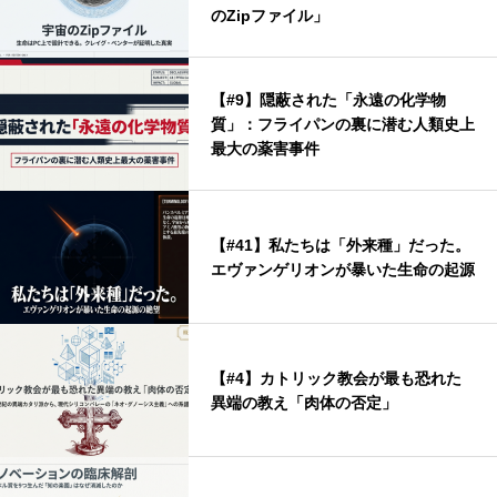
のZipファイル」
【#9】隠蔽された「永遠の化学物
質」：フライパンの裏に潜む人類史上
最大の薬害事件
【#41】私たちは「外来種」だった。
エヴァンゲリオンが暴いた生命の起源
【#4】カトリック教会が最も恐れた
異端の教え「肉体の否定」