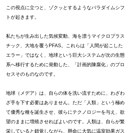
この視点に立つと、ゾクッとするようなパラダイムシフ
トが起きます。
私たちが生み出した気候変動、海を漂うマイクロプラス
チック、大地を覆うPFAS。これらは「人間が起こした
エラー」ではなく、地球という巨大システムが次の生態
系へ移行するために発動した、「計画的陳腐化」のプロ
セスそのものなのです。
地球（メデア）は、自らの体を洗い流すために、わざわ
ざ手を下す必要はありません。ただ「人類」という極め
て優秀な種を誕生させ、彼らにテクノロジーを与え、欲
望のままに増殖させればよいのです。人類は、自らが繁
栄していると錯覚しながら、懸命に大気に温室効果ガス