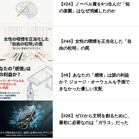
【#24】ノーベル賞を9つ生んだ「知
の楽園」はなぜ消滅したのか
【#44】女性の喫煙を正当化した「自
由の松明」の罠
【#8】あなたの「感情」は誰の利益
か？ ジョージ・オーウェルも予測で
きなかった優しい支配
【#26】ゼロから文明を創るために、
最初に必要なのは「ガラス」だった