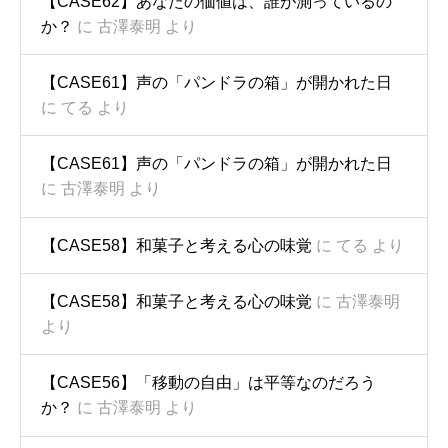
【CASE62】あなたの価値は、誰が測っているの
か？
に
古澤泰明
より
【CASE61】声の「パンドラの箱」が開かれた日
に
てる
より
【CASE61】声の「パンドラの箱」が開かれた日
に
古澤泰明
より
【CASE58】和菓子と考える心の味覚
に
てる
より
【CASE58】和菓子と考える心の味覚
に
古澤泰明
より
【CASE56】「移動の自由」は平等なのだろう
か？
に
古澤泰明
より