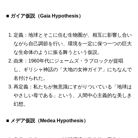
■
ガイア仮説（Gaia Hypothesis）
定義：地球とそこに住む生物圏が、相互に影響し合い
ながら自己調節を行い、環境を一定に保つ一つの巨大
な生命体のように振る舞うという仮説。
由来：1960年代にジェームズ・ラブロックが提唱
し、ギリシャ神話の「大地の女神ガイア」にちなんで
名付けられた。
再定義：私たちが無意識にすがりついている「地球は
やさしい母である」という、人間中心主義的な美しき
幻想。
■
メデア仮説（Medea Hypothesis）