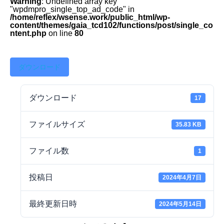
Warning
: Undefined array key
"wpdmpro_single_top_ad_code" in
/home/reflex/wsense.work/public_html/wp-
content/themes/gaia_tcd102/functions/post/single_co
ntent.php
on line
80
ダウンロード
ダウンロード
17
ファイルサイズ
35.83 KB
ファイル数
1
投稿日
2024年4月7日
最終更新日時
2024年5月14日