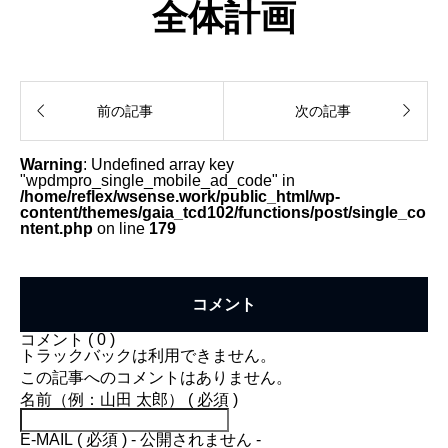
全体計画


前の記事
次の記事
Warning
: Undefined array key
"wpdmpro_single_mobile_ad_code" in
/home/reflex/wsense.work/public_html/wp-
content/themes/gaia_tcd102/functions/post/single_co
ntent.php
on line
179
コメント
コメント ( 0 )
トラックバックは利用できません。
この記事へのコメントはありません。
名前（例：山田 太郎） ( 必須 )
E-MAIL ( 必須 ) - 公開されません -