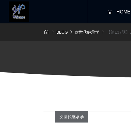

HOME




BLOG
次世代継承学
【第137話
次世代継承学