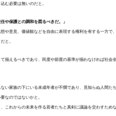
っ込む必要は無いのだと。
責任や保護との調和を図るべきだ。」
思想や意見、価値観などを自由に表現する権利を有する一方で
きだと。
して揃えるべきであり、民度や節度の基準が揃わなければ社会
れない家族の下にいる未成年者が不憫であり、見知らぬ人間た
必要なのではないかと。
く、これからの未来を作る若者たちと真剣に議論を交わすため