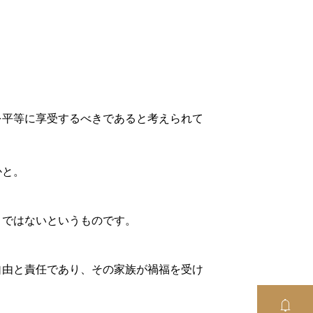
を平等に享受するべきであると考えられて
かと。
きではないというものです。
自由と責任であり、その家族が禍福を受け
