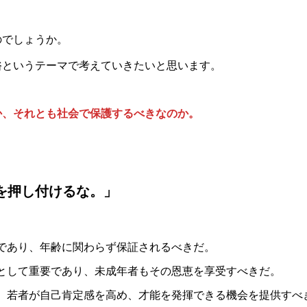
のでしょうか。
俗というテーマで考えていきたいと思います。
か、それとも社会で保護するべきなのか。
を押し付けるな。」
であり、年齢に関わらず保証されるべきだ。
として重要であり、未成年者もその恩恵を享受すべきだ。
、若者が自己肯定感を高め、才能を発揮できる機会を提供すべ