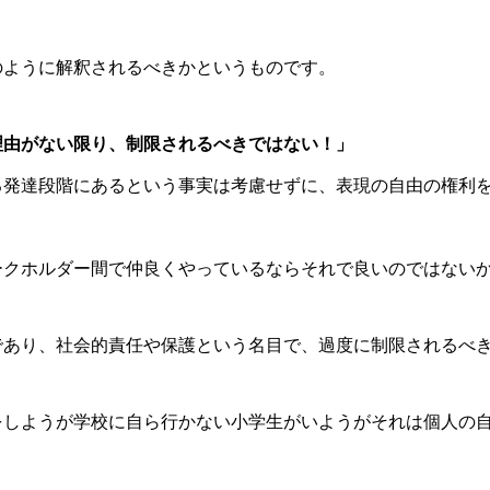
のように解釈されるべきかというものです。
理由がない限り、制限されるべきではない！」
る発達段階にあるという事実は考慮せずに、表現の自由の権利
ークホルダー間で仲良くやっているならそれで良いのではない
であり、社会的責任や保護という名目で、過度に制限されるべ
をしようが学校に自ら行かない小学生がいようがそれは個人の