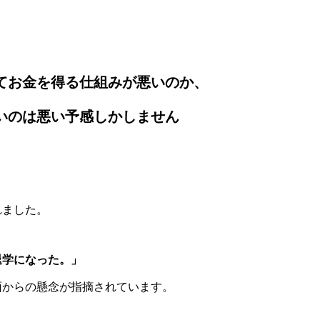
てお金を得る仕組みが悪いのか、
いのは悪い予感しかしません
れました。
退学になった。」
面からの懸念が指摘されています。