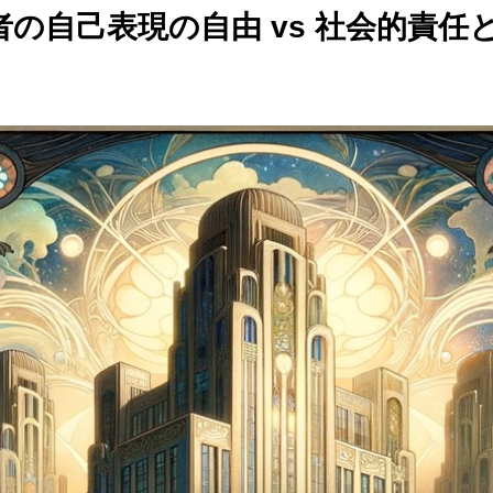
者の自己表現の自由 vs 社会的責任