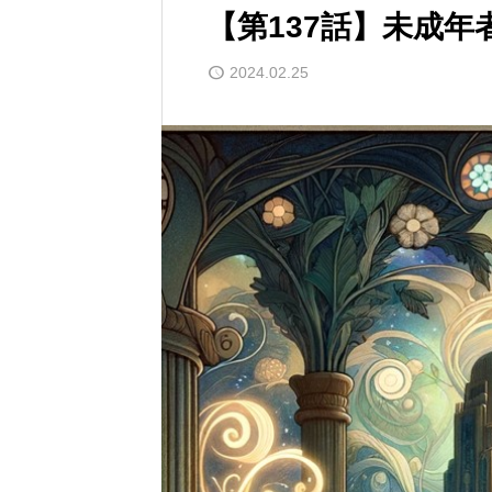
【第137話】未成年
2024.02.25