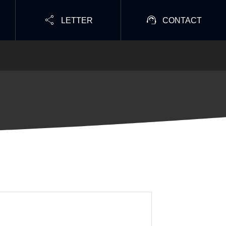


LETTER
CONTACT