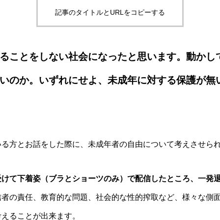
記事のタイトルとURLをコピーする
ることをしない社会になったと思います。動かし
いのか。いずれにせよ、未成年に対する保護が無
いる方とお話をした際に、未成年者の自由について考えさせら
受けて下着姿（ブラとショーツのみ）で配信したところ、一発
信者の責任、教育的な問題、社会的な性的搾取など、様々な側
考えることが出来ます。