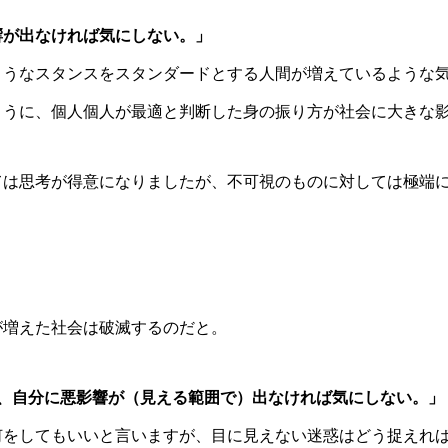
響が出なければ気にしない。」
ようなスタンスをスタンダードとする人間が増えているような
ように、個人個人が最適と判断した身の振り方が社会に大きな
ては思考が得意になりましたが、不可視のものに対しては極端
が増えた社会は破滅するのだと。
、
自分に悪影響が（見える範囲で）出なければ気にしない。」
何をしてもいいと言いますが、目に見えない迷惑はどう捉えれ