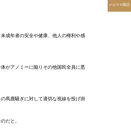
メルマガ購読
、未成年者の安全や健康、他人の権利や感
全体がアノミーに陥りその他国民全員に悪
ちの馬鹿騒ぎに対して適切な視線を投げ掛
なのだと。