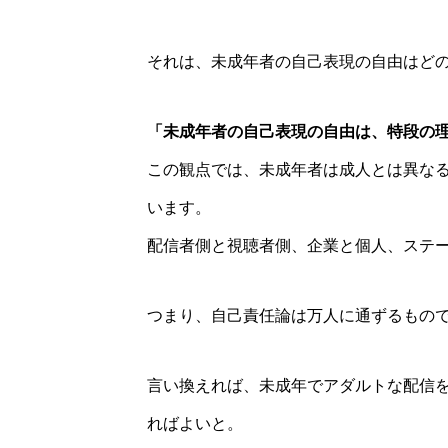
それは、未成年者の自己表現の自由はど
「未成年者の自己表現の自由は、特段の
この観点では、未成年者は成人とは異な
います。
配信者側と視聴者側、企業と個人、ステ
つまり、自己責任論は万人に通ずるもの
言い換えれば、未成年でアダルトな配信
ればよいと。