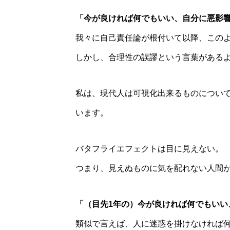
「今が良ければ何でもいい、自分に悪影
我々に自己責任論が根付いて以降、この
しかし、合理性の誤謬という言葉がある
私は、現代人は可視化出来るものについ
います。
バタフライエフェクトは目に見えない。
つまり、見えぬものに気を配れない人間
「（目先1年の）
今が良ければ何でもいい
類似で言えば、人に迷惑を掛けなければ