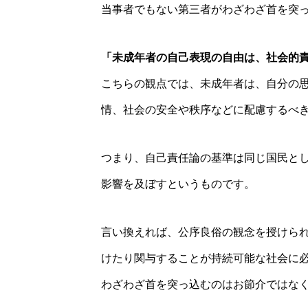
当事者でもない第三者がわざわざ首を突
「未成年者の自己表現の自由は、社会的
こちらの観点では、未成年者は、自分の
情、社会の安全や秩序などに配慮するべ
つまり、自己責任論の基準は同じ国民と
影響を及ぼすというものです。
言い換えれば、公序良俗の観念を授けら
けたり関与することが持続可能な社会に
わざわざ首を突っ込むのはお節介ではな