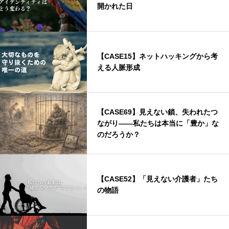
開かれた日
【CASE15】ネットハッキングから考
える人脈形成
【CASE69】見えない鎖、失われたつ
ながり――私たちは本当に「豊か」な
のだろうか？
【CASE52】「見えない介護者」たち
の物語