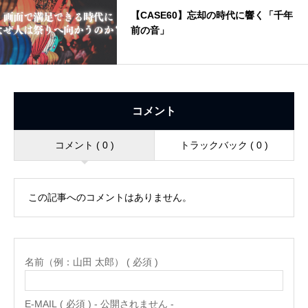
【CASE60】忘却の時代に響く「千年
前の音」
コメント
コメント ( 0 )
トラックバック ( 0 )
この記事へのコメントはありません。
名前（例：山田 太郎） ( 必須 )
E-MAIL ( 必須 ) - 公開されません -