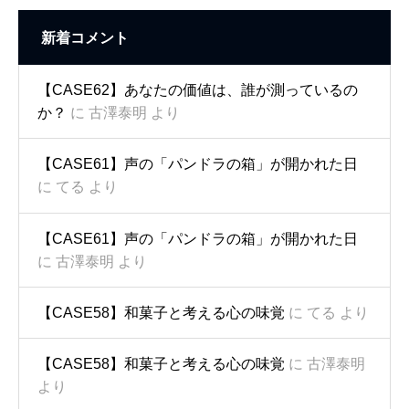
新着コメント
【CASE62】あなたの価値は、誰が測っているの
か？
に
古澤泰明
より
【CASE61】声の「パンドラの箱」が開かれた日
に
てる
より
【CASE61】声の「パンドラの箱」が開かれた日
に
古澤泰明
より
【CASE58】和菓子と考える心の味覚
に
てる
より
【CASE58】和菓子と考える心の味覚
に
古澤泰明
より