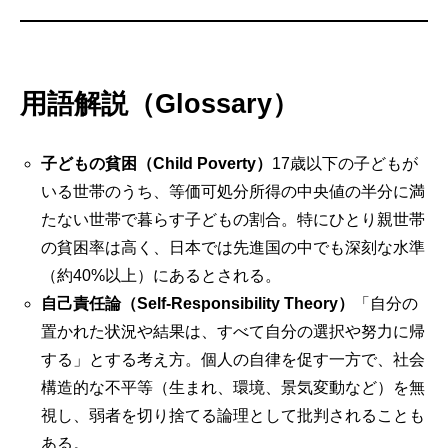
用語解説（Glossary）
子どもの貧困（Child Poverty）
17歳以下の子どもが
いる世帯のうち、等価可処分所得の中央値の半分に満
たない世帯で暮らす子どもの割合。特にひとり親世帯
の貧困率は高く、日本では先進国の中でも深刻な水準
（約40%以上）にあるとされる。
自己責任論（Self-Responsibility Theory）
「自分の
置かれた状況や結果は、すべて自分の選択や努力に帰
する」とする考え方。個人の自律を促す一方で、社会
構造的な不平等（生まれ、環境、景気変動など）を無
視し、弱者を切り捨てる論理として批判されることも
ある。