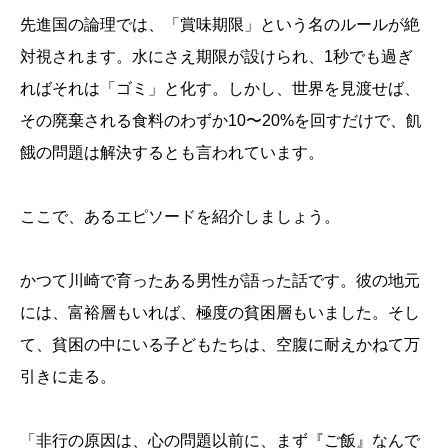
先進国の論理では、「賞味期限」という名のルールが絶
対視されます。水にさえ期限が設けられ、1秒でも過ぎ
ればそれは「ゴミ」と化す。しかし、世界を見渡せば、
その廃棄される食料のわずか10〜20%を回すだけで、飢
餓の問題は解決するとも言われています。
ここで、あるエピソードを紹介しましょう。
かつて川崎で育ったある男性が語った話です。彼の地元
には、富裕層もいれば、極度の貧困層もいました。そし
て、貧困の中にいる子どもたちは、空腹に耐えかねて万
引きに走る。
「非行の原因は、心の問題以前に、まず『ご飯』なんで