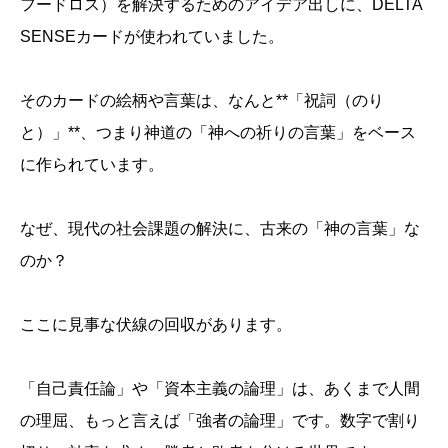
フードロス）を解決するためのアイデア出しに、DELTA
SENSEカードが使われていました。
そのカードの絵柄や言葉は、なんと**「祝詞（のり
と）」**、つまり神道の「神への祈りの言葉」をベース
に作られています。
なぜ、現代の社会課題の解決に、古来の「神の言葉」な
のか？
ここに見事な伏線の回収があります。
「自己責任論」や「資本主義の論理」は、あくまで人間
の理屈、もっと言えば「強者の論理」です。数字で割り