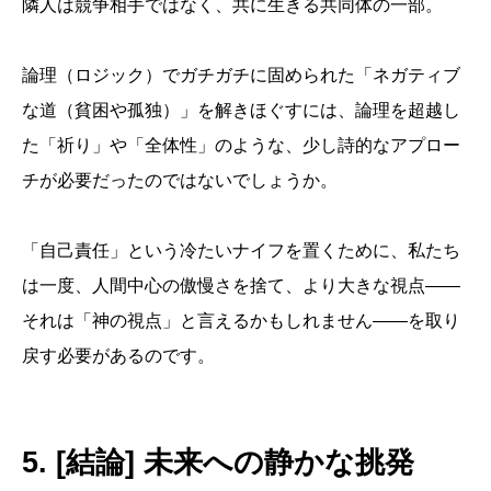
隣人は競争相手ではなく、共に生きる共同体の一部。
論理（ロジック）でガチガチに固められた「ネガティブ
な道（貧困や孤独）」を解きほぐすには、論理を超越し
た「祈り」や「全体性」のような、少し詩的なアプロー
チが必要だったのではないでしょうか。
「自己責任」という冷たいナイフを置くために、私たち
は一度、人間中心の傲慢さを捨て、より大きな視点――
それは「神の視点」と言えるかもしれません――を取り
戻す必要があるのです。
5. [結論] 未来への静かな挑発