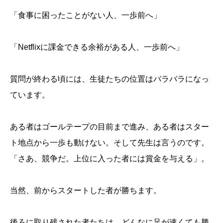
「食事に困ったことがない人、一歩前へ」
「Netflixに課金できる余裕がある人、一歩前へ」
質問が終わる頃には、生徒たちの位置はバラバラになっ
ています。
ある者はゴールテープの目前まで進み、ある者はスター
ト地点から一歩も動けない。そして先生は言うのです。
「さあ、競争だ。上位に入った者には賞金を与える」。
当然、前からスタートした者が勝ちます。
後ろに取り残された者たちは、どんなに足が速くても勝