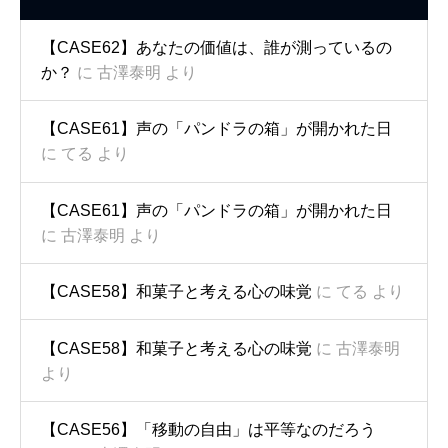
【CASE62】あなたの価値は、誰が測っているの
か？
に
古澤泰明
より
【CASE61】声の「パンドラの箱」が開かれた日
に
てる
より
【CASE61】声の「パンドラの箱」が開かれた日
に
古澤泰明
より
【CASE58】和菓子と考える心の味覚
に
てる
より
【CASE58】和菓子と考える心の味覚
に
古澤泰明
より
【CASE56】「移動の自由」は平等なのだろう