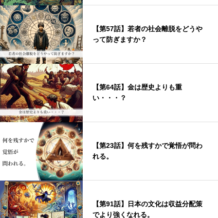
【第57話】若者の社会離脱をどうや
って防ぎますか？
【第64話】金は歴史よりも重
い・・・？
【第23話】何を残すかで覚悟が問わ
れる。
【第91話】日本の文化は収益分配策
でより強くなれる。