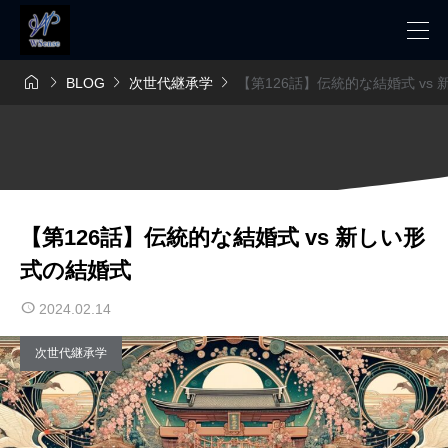




BLOG
次世代継承学
【第126話】伝統的な結婚式 vs
【第126話】伝統的な結婚式 vs 新しい形
式の結婚式
2024.02.14
次世代継承学