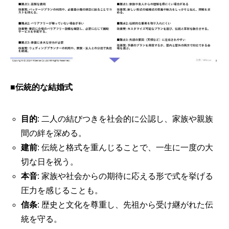
■
伝統的な結婚式
目的
: 二人の結びつきを社会的に公認し、家族や親族
間の絆を深める。
建前
: 伝統と格式を重んじることで、一生に一度の大
切な日を祝う。
本音
: 家族や社会からの期待に応える形で式を挙げる
圧力を感じることも。
信条
: 歴史と文化を尊重し、先祖から受け継がれた伝
統を守る。