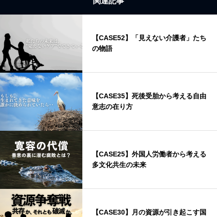
関連記事
【CASE52】「見えない介護者」たち
の物語
【CASE35】死後受胎から考える自由
意志の在り方
【CASE25】外国人労働者から考える
多文化共生の未来
【CASE30】月の資源が引き起こす国