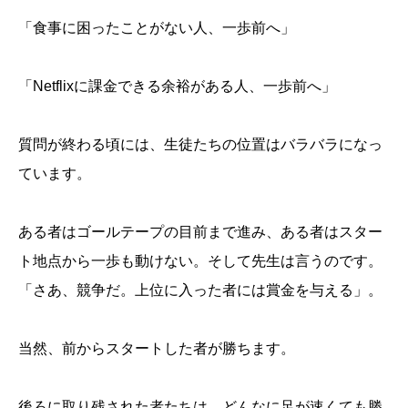
「食事に困ったことがない人、一歩前へ」
「Netflixに課金できる余裕がある人、一歩前へ」
質問が終わる頃には、生徒たちの位置はバラバラになっ
ています。
ある者はゴールテープの目前まで進み、ある者はスター
ト地点から一歩も動けない。そして先生は言うのです。
「さあ、競争だ。上位に入った者には賞金を与える」。
当然、前からスタートした者が勝ちます。
後ろに取り残された者たちは、どんなに足が速くても勝