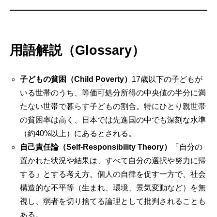
用語解説（Glossary）
子どもの貧困（Child Poverty）
17歳以下の子どもが
いる世帯のうち、等価可処分所得の中央値の半分に満
たない世帯で暮らす子どもの割合。特にひとり親世帯
の貧困率は高く、日本では先進国の中でも深刻な水準
（約40%以上）にあるとされる。
自己責任論（Self-Responsibility Theory）
「自分の
置かれた状況や結果は、すべて自分の選択や努力に帰
する」とする考え方。個人の自律を促す一方で、社会
構造的な不平等（生まれ、環境、景気変動など）を無
視し、弱者を切り捨てる論理として批判されることも
ある。