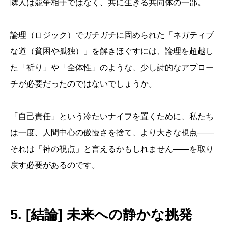
隣人は競争相手ではなく、共に生きる共同体の一部。
論理（ロジック）でガチガチに固められた「ネガティブ
な道（貧困や孤独）」を解きほぐすには、論理を超越し
た「祈り」や「全体性」のような、少し詩的なアプロー
チが必要だったのではないでしょうか。
「自己責任」という冷たいナイフを置くために、私たち
は一度、人間中心の傲慢さを捨て、より大きな視点――
それは「神の視点」と言えるかもしれません――を取り
戻す必要があるのです。
5. [結論] 未来への静かな挑発