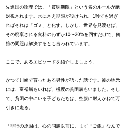
先進国の論理では、「賞味期限」という名のルールが絶
対視されます。水にさえ期限が設けられ、1秒でも過ぎ
ればそれは「ゴミ」と化す。しかし、世界を見渡せば、
その廃棄される食料のわずか10〜20%を回すだけで、飢
餓の問題は解決するとも言われています。
ここで、あるエピソードを紹介しましょう。
かつて川崎で育ったある男性が語った話です。彼の地元
には、富裕層もいれば、極度の貧困層もいました。そし
て、貧困の中にいる子どもたちは、空腹に耐えかねて万
引きに走る。
「非行の原因は、心の問題以前に、まず『ご飯』なんで