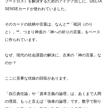
フードロス）を解決するためのアイデア出しに、DELTA
SENSEカードが使われていました。
そのカードの絵柄や言葉は、なんと**「祝詞（のり
と）」**、つまり神道の「神への祈りの言葉」をベース
に作られています。
なぜ、現代の社会課題の解決に、古来の「神の言葉」な
のか？
ここに見事な伏線の回収があります。
「自己責任論」や「資本主義の論理」は、あくまで人間
の理屈、もっと言えば「強者の論理」です。数字で割り