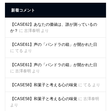
新着コメント
【CASE62】あなたの価値は、誰が測っているの
か？
に
古澤泰明
より
【CASE61】声の「パンドラの箱」が開かれた日
に
てる
より
【CASE61】声の「パンドラの箱」が開かれた日
に
古澤泰明
より
【CASE58】和菓子と考える心の味覚
に
てる
より
【CASE58】和菓子と考える心の味覚
に
古澤泰明
より