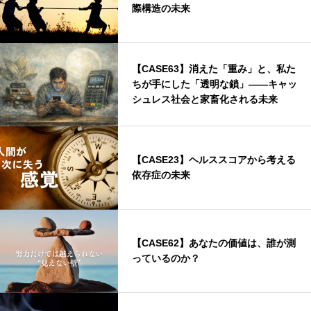
際構造の未来
【CASE63】消えた「重み」と、私た
ちが手にした「透明な鎖」——キャッ
シュレス社会と家畜化される未来
【CASE23】ヘルススコアから考える
依存症の未来
【CASE62】あなたの価値は、誰が測
っているのか？