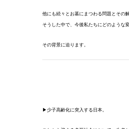
他にも続々とお墓にまつわる問題とその
そうした中で、今後私たちにどのような
その背景に迫ります。
▶
少子高齢化に突入する日本。