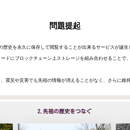
問題提起
祖の歴史を永久に保存して閲覧することが出来るサービスが誕生
コードにブロックチェーン上ストレージを組み合わせることで、
。
り、震災や災害でも先祖の情報が消えることがなく、さらに維