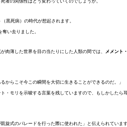
と死者の関係性はどう変わっていくのでしょうか。
ト（黒死病）の時代が想起されます。
命を奪い去りました。
死が肉薄した世界を目の当たりにした人類の間では、
メメント
あるからこそ今この瞬間を大切に生きることができるのだ。」
ント・モリを示唆する言葉を残していますので、もしかしたら
が凱旋式のパレードを行った際に使われた」と伝えられていま