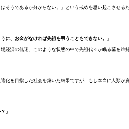
日はそうであるか分からない。」という戒めを思い起こさせる
ように、お金がなければ先祖を弔うこともできない。」
市場経済の低迷、このような状態の中で先祖代々が眠る墓を維
。
最適化を目指した社会を築いた結果ですが、もし本当に人類が
か？」