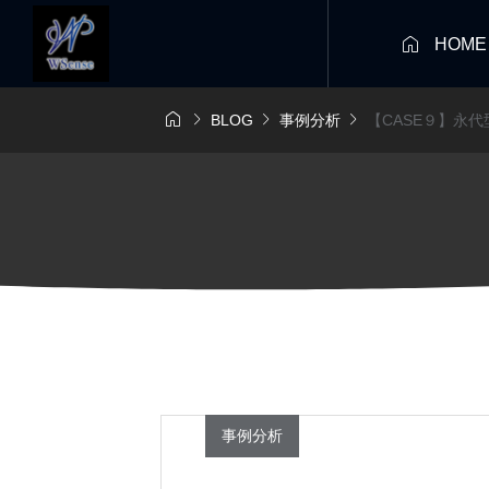

HOME




BLOG
事例分析
【CASE９】永
事例分析