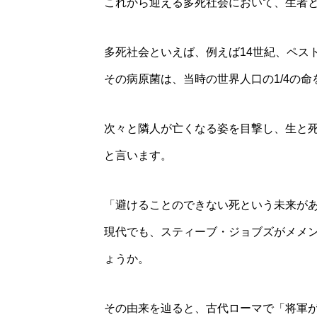
これから迎える多死社会において、生者
多死社会といえば、例えば14世紀、ペス
その病原菌は、当時の世界人口の1/4の
次々と隣人が亡くなる姿を目撃し、生と
と言います。
「避けることのできない死という未来が
現代でも、スティーブ・ジョブズがメメ
ょうか。
その由来を辿ると、古代ローマで「将軍