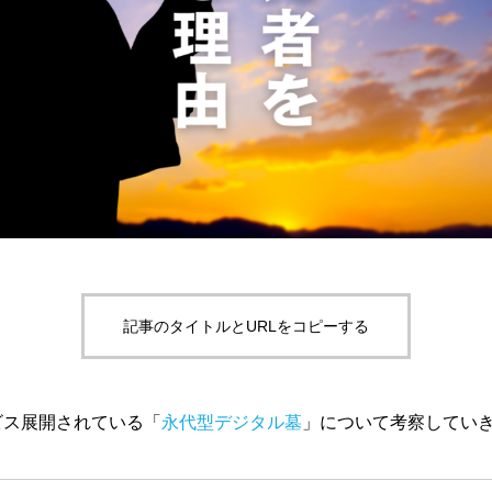
記事のタイトルとURLをコピーする
ビス展開されている「
永代型デジタル墓
」について考察してい