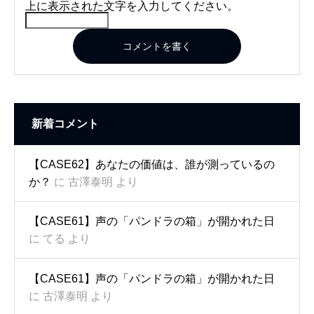
上に表示された文字を入力してください。
コメントを書く
新着コメント
【CASE62】あなたの価値は、誰が測っているの
か？
に
古澤泰明
より
【CASE61】声の「パンドラの箱」が開かれた日
に
てる
より
【CASE61】声の「パンドラの箱」が開かれた日
に
古澤泰明
より