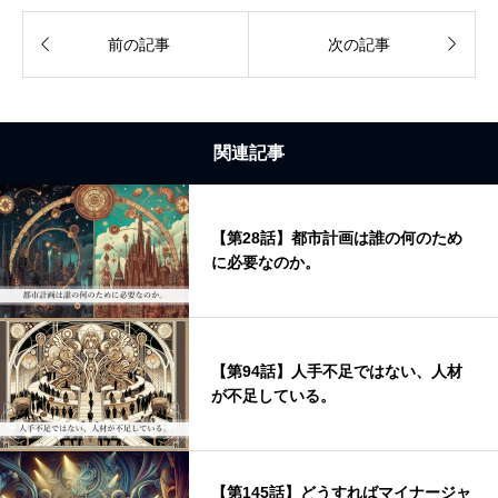


前の記事
次の記事
関連記事
【第28話】都市計画は誰の何のため
に必要なのか。
【第94話】人手不足ではない、人材
が不足している。
【第145話】どうすればマイナージャ