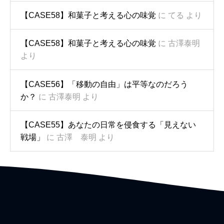
【CASE58】和菓子と考える心の味覚
に
てる
より
【CASE58】和菓子と考える心の味覚
に
古澤泰明
より
【CASE56】「移動の自由」は平等なのだろう
か？
に
古澤泰明
より
【CASE55】あなたの日常を侵食する「見えない
戦場」
に
古澤 泰明
より