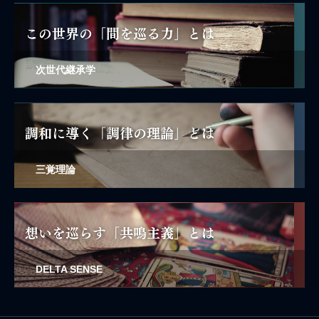
次世代継承学
三覚理論
DELTA SENSE