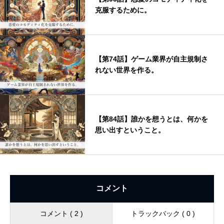
克服するために。
【第74話】ゲーム業界が自主規制さ
れない世界を作る。
【第84話】誰かを想うとは、何かを
思い出すということ。
コメント
コメント ( 2 )
トラックバック ( 0 )