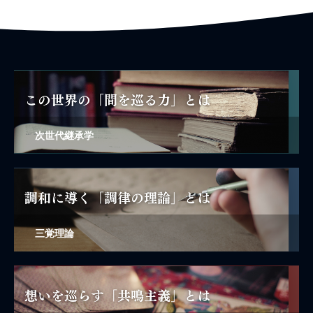
次世代継承学
三覚理論