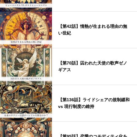
【第42話】情熱が生まれる理由の無
い世紀
【第70話】囚われた天使の歌声ゼノ
ギアス
【第136話】ライドシェアの規制緩和
vs 現行制度の維持
【第95話】恋愛のコモディティ化を