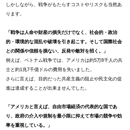
しかしながら、戦争がもたらすコストやリスクも当然あ
ります。
「戦争は人命や財産の損失だけでなく、社会的・政治
的・環境的な混乱や破壊を引き起こす。そして国際社会
との関係や信頼を損ない、反発や敵対を招く。」
例えば、ベトナム戦争では、アメリカは約5万8千人の兵
士と約1兆7千億ドルの費用を失いました。
さらに言えば、目的だった共産主義の阻止や民主化の促
進は達成することが出来ませんでした。
「アメリカと言えば、自由市場経済の代表的な国であ
り、政府の介入や規制を最小限に抑えて市場の競争や効
率を重視している。」