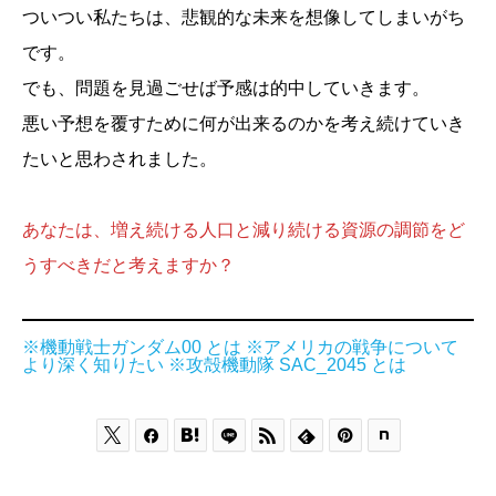
ついつい私たちは、悲観的な未来を想像してしまいがち
です。
でも、問題を見過ごせば予感は的中していきます。
悪い予想を覆すために何が出来るのかを考え続けていき
たいと思わされました。
あなたは、増え続ける人口と減り続ける資源の調節をど
うすべきだと考えますか？
※機動戦士ガンダム00 とは
※アメリカの戦争について
より深く知りたい
※攻殻機動隊 SAC_2045 とは





