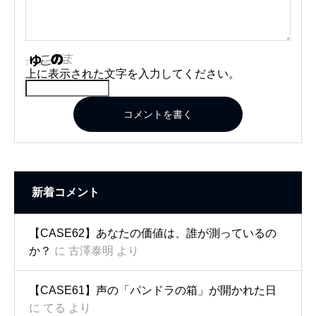
上に表示された文字を入力してください。
コメントを書く
新着コメント
【CASE62】あなたの価値は、誰が測っているの
か？
に
古澤泰明
より
【CASE61】声の「パンドラの箱」が開かれた日
に
てる
より