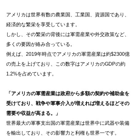
アメリカは世界有数の農業国、工業国、資源国であり、
経済的な繁栄を享受しています。
しかし、その繁栄の背後には軍需産業や外交政策など、
多くの要因が絡み合っている。
例えば、2019年時点でアメリカの軍需産業は約$2300億
の売上を上げており、この数字はアメリカのGDPの約
1.2%を占めています。
「アメリカの軍需産業は政府から多額の契約や補助金を
受けており、戦争や軍事介入が増えれば増えるほどその
需要や収益が高まる。」
世界最大の軍事支出国の軍需産業は世界中に武器や装備
を輸出しており、その影響力と利権も世界一です。