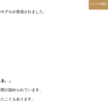
メルマガ購読
のモデルが形成されました。
。
れる。」
形態が認められています。
れたこともあります。