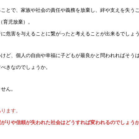
ることで、家族や社会の責任や義務を放棄し、絆や支えを失う
（育児放棄）。
者に危害を与えることに繋がったと考えることが出来るでしょ
いけど、個人の自由や幸福に子どもが最良かと問われればそう
すべきなのでしょうか。
ません。
あります。
繋がりや信頼が失われた社会はどうすれば変われるのでしょう