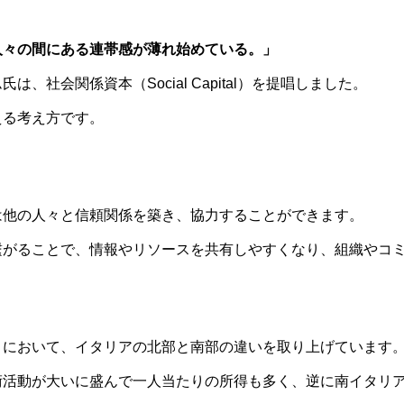
人々の間にある連帯感が薄れ始めている。」
社会関係資本（Social Capital）を提唱しました。
える考え方です。
は他の人々と信頼関係を築き、協力することができます。
繋がることで、情報やリソースを共有しやすくなり、組織やコ
』において、イタリアの北部と南部の違いを取り上げています
術活動が大いに盛んで一人当たりの所得も多く、逆に南イタリ