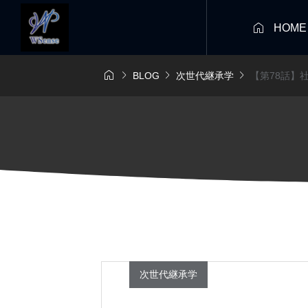

HOME




BLOG
次世代継承学
【第78話】
次世代継承学