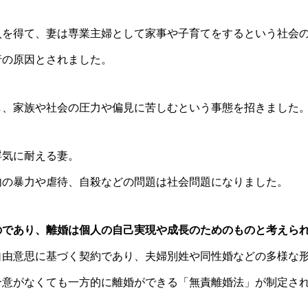
入を得て、妻は専業主婦として家事や子育てをするという社会
行の原因とされました。
し、家族や社会の圧力や偏見に苦しむという事態を招きました
浮気に耐える妻。
内の暴力や虐待、自殺などの問題は社会問題になりました。
のであり、離婚は個人の自己実現や成長のためのものと考えら
自由意思に基づく契約であり、夫婦別姓や同性婚などの多様な
合意がなくても一方的に離婚ができる「無責離婚法」が制定さ