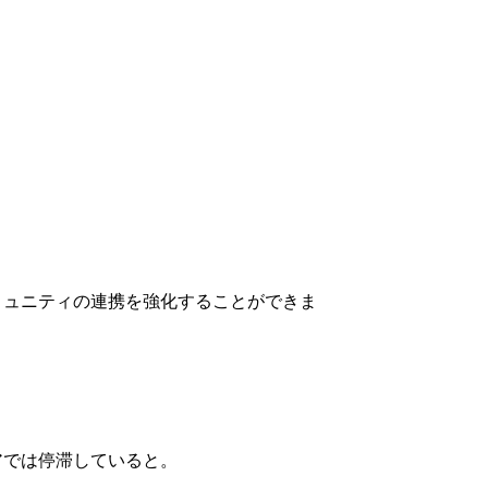
ミュニティの連携を強化することができま
。
アでは停滞していると。