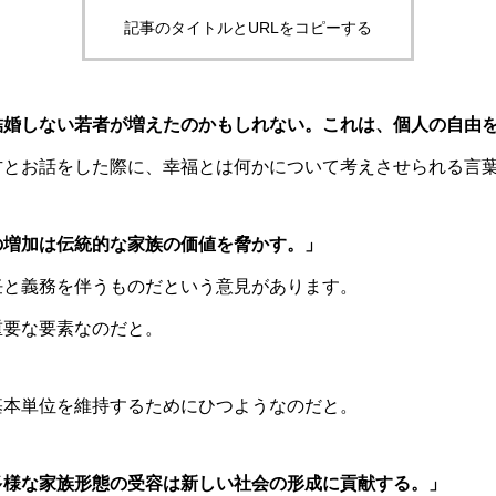
記事のタイトルとURLをコピーする
結婚しない若者が増えたのかもしれない。これは、個人の自由
方とお話をした際に、幸福とは何かについて考えさせられる言
の増加は伝統的な家族の価値を脅かす。」
任と義務を伴うものだという意見があります。
重要な要素なのだと。
基本単位を維持するためにひつようなのだと。
多様な家族形態の受容は新しい社会の形成に貢献する。」