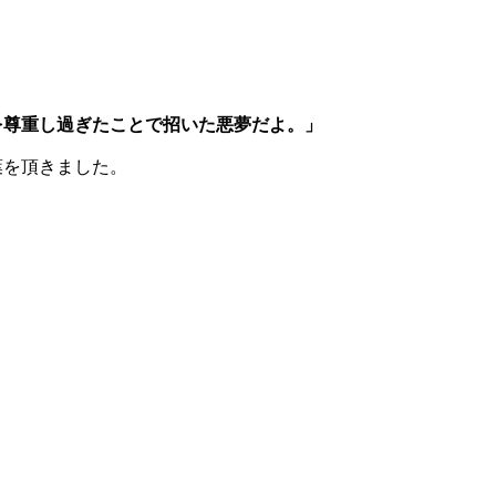
を尊重し過ぎたことで招いた悪夢だよ。」
葉を頂きました。