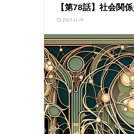
【第78話】社会関
2023.11.26