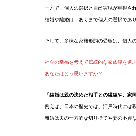
一方で、個人の選択と自己実現が重視さ
結婚や離婚は、あくまで個人の選択であ
そして、多様な家族形態の受容は、個人
社会の幸福を考えて伝統的な家族観を選
あなたはどう思いますか？
「結婚は親の決めた相手との縁組や、家
例えば、日本の歴史では、江戸時代には
離婚は夫の一方的な切り捨てや妻の不貞