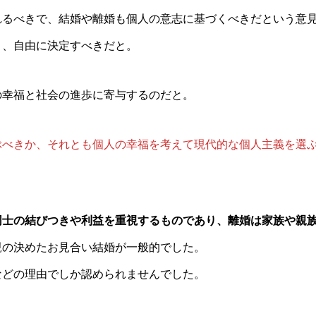
れるべきで、結婚や離婚も個人の意志に基づくべきだという意
り、自由に決定すべきだと。
の幸福と社会の進歩に寄与するのだと。
ぶべきか、それとも個人の幸福を考えて現代的な個人主義を選
同士の結びつきや利益を重視するものであり、離婚は家族や親
親の決めたお見合い結婚が一般的でした。
などの理由でしか認められませんでした。