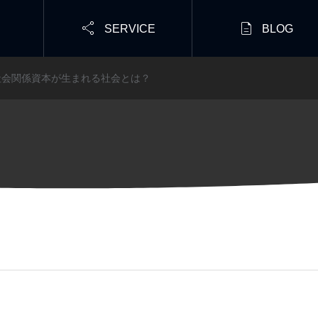


SERVICE
BLOG
社会関係資本が生まれる社会とは？