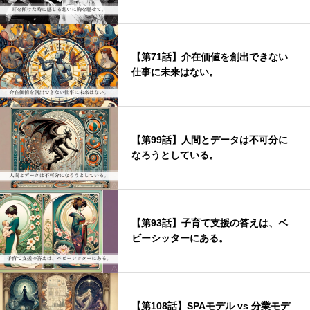
【第71話】介在価値を創出できない
仕事に未来はない。
【第99話】人間とデータは不可分に
なろうとしている。
【第93話】子育て支援の答えは、ベ
ビーシッターにある。
【第108話】SPAモデル vs 分業モデ