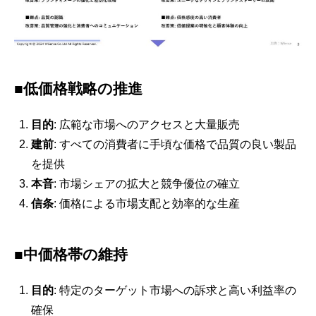
■低価格戦略の推進
目的
: 広範な市場へのアクセスと大量販売
建前
: すべての消費者に手頃な価格で品質の良い製品
を提供
本音
: 市場シェアの拡大と競争優位の確立
信条
: 価格による市場支配と効率的な生産
■中価格帯の維持
目的
: 特定のターゲット市場への訴求と高い利益率の
確保