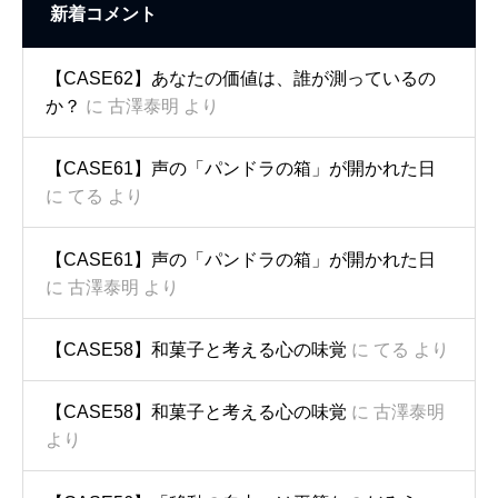
新着コメント
【CASE62】あなたの価値は、誰が測っているの
か？
に
古澤泰明
より
【CASE61】声の「パンドラの箱」が開かれた日
に
てる
より
【CASE61】声の「パンドラの箱」が開かれた日
に
古澤泰明
より
【CASE58】和菓子と考える心の味覚
に
てる
より
【CASE58】和菓子と考える心の味覚
に
古澤泰明
より