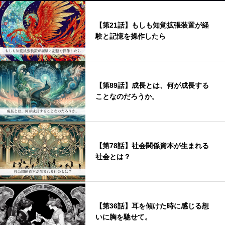
【第21話】もしも知覚拡張装置が経
験と記憶を操作したら
【第89話】成長とは、何が成長する
ことなのだろうか。
【第78話】社会関係資本が生まれる
社会とは？
【第36話】耳を傾けた時に感じる想
いに胸を馳せて。