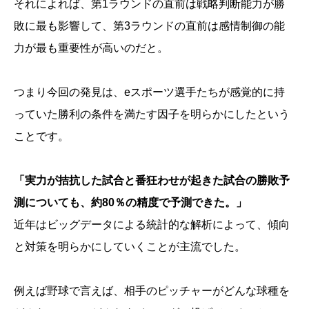
それによれば、第1ラウンドの直前は戦略判断能力が勝
敗に最も影響して、第3ラウンドの直前は感情制御の能
力が最も重要性が高いのだと。
つまり今回の発見は、eスポーツ選手たちが感覚的に持
っていた勝利の条件を満たす因子を明らかにしたという
ことです。
「実力が拮抗した試合と番狂わせが起きた試合の勝敗予
測についても、約80％の精度で予測できた。」
近年はビッグデータによる統計的な解析によって、傾向
と対策を明らかにしていくことが主流でした。
例えば野球で言えば、相手のピッチャーがどんな球種を