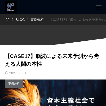




BLOG
事例分析
【CASE17】脳波による未来予測か
【CASE17】脳波による未来予測から考
える人間の本性
2024.08.01
事例分析