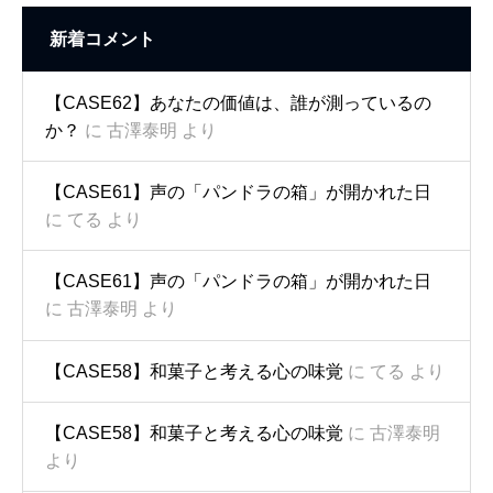
新着コメント
【CASE62】あなたの価値は、誰が測っているの
か？
に
古澤泰明
より
【CASE61】声の「パンドラの箱」が開かれた日
に
てる
より
【CASE61】声の「パンドラの箱」が開かれた日
に
古澤泰明
より
【CASE58】和菓子と考える心の味覚
に
てる
より
【CASE58】和菓子と考える心の味覚
に
古澤泰明
より