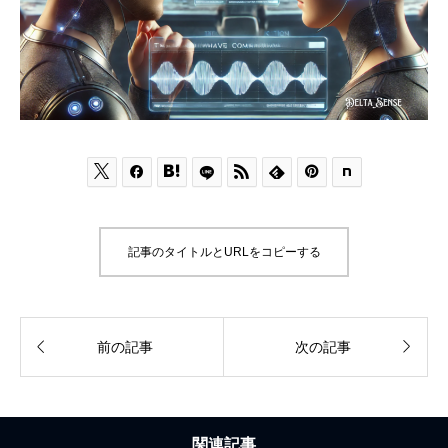






記事のタイトルとURLをコピーする


前の記事
次の記事
関連記事