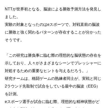
NTTが世界初となる、脳波による勝敗予測方法を発見し
ました。
実験の対象となったのはeスポーツで、対戦直前の脳波
に勝敗と強く関わるパターンが存在することが分かった
そうです。
「この研究は勝負事に臨む際の理想的な脳状態の存在を
示しており、人々がさまざまなシーンでプレッシャーに
対処するための重要なヒントを与えるだろう。」
研究チームは、格闘ゲームの熟練者同士が、実戦と同じ
2ラウンド先取制で試合をしている最中の脳波（EEG）
を計測。
eスポーツ選手が試合に臨む際、理想的な精神状態がど