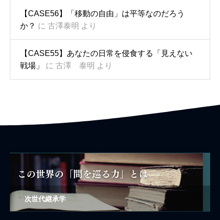
【CASE56】「移動の自由」は平等なのだろう
か？
に
古澤泰明
より
【CASE55】あなたの日常を侵食する「見えない
戦場」
に
古澤 泰明
より
次世代継承学