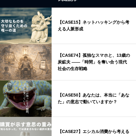
【CASE15】ネットハッキングから考
える人脈形成
【CASE74】孤独なスマホと、13歳の
炭鉱夫 ——「時間」を奪い合う現代
社会の生存戦略
【CASE50】あなたは、本当に「あな
た」の意志で動いていますか？
【CASE27】エシカル消費から考える