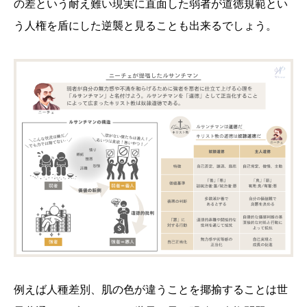
の差という耐え難い現実に直面した弱者が道徳規範とい
う人権を盾にした逆襲と見ることも出来るでしょう。
例えば人種差別、肌の色が違うことを揶揄することは世