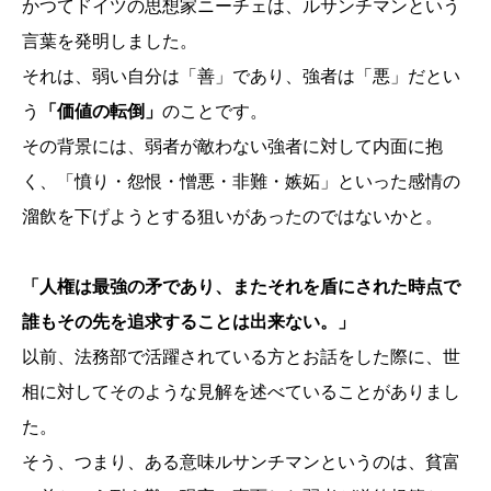
かつてドイツの思想家ニーチェは、ルサンチマンという
言葉を発明しました。
それは、弱い自分は「善」であり、強者は「悪」だとい
う
「価値の転倒」
のことです。
その背景には、弱者が敵わない強者に対して内面に抱
く、「憤り・怨恨・憎悪・非難・嫉妬」といった感情の
溜飲を下げようとする狙いがあったのではないかと。
「人権は最強の矛であり、またそれを盾にされた時点で
誰もその先を追求することは出来ない。」
以前、法務部で活躍されている方とお話をした際に、世
相に対してそのような見解を述べていることがありまし
た。
そう、つまり、ある意味ルサンチマンというのは、貧富