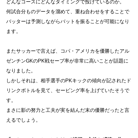
どんなコースにどんなタイミングで投げているのか。
何試合分ものデータを溜めて、重ね合わせをすることで
バッターは予測しながらバットを振ることが可能になり
ます。
またサッカーで言えば、コパ・アメリカを優勝したアル
ゼンチンGKのPK戦セーブ率が非常に高いことが話題に
なりました。
しかしそれは、相手選手のPKキックの傾向が記されたド
リンクボトルを見て、セービング率を上げていたそうで
す。
まさに影の努力と工夫が実を結んだ末の優勝だったと言
えるでしょう。