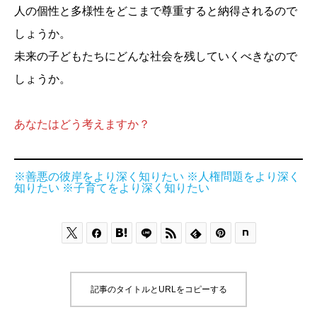
人の個性と多様性をどこまで尊重すると納得されるので
しょうか。
未来の子どもたちにどんな社会を残していくべきなので
しょうか。
あなたはどう考えますか？
※善悪の彼岸をより深く知りたい
※人権問題をより深く
知りたい
※子育てをより深く知りたい






記事のタイトルとURLをコピーする