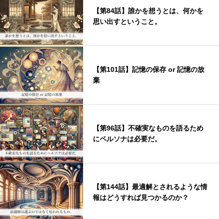
【第84話】誰かを想うとは、何かを
思い出すということ。
【第101話】記憶の保存 or 記憶の放
棄
【第96話】不確実なものを語るため
にペルソナは必要だ。
【第144話】最適解とされるような情
報はどうすれば見つかるのか？