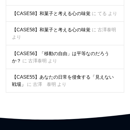
【CASE58】和菓子と考える心の味覚
に
てる
より
【CASE58】和菓子と考える心の味覚
に
古澤泰明
より
【CASE56】「移動の自由」は平等なのだろう
か？
に
古澤泰明
より
【CASE55】あなたの日常を侵食する「見えない
戦場」
に
古澤 泰明
より