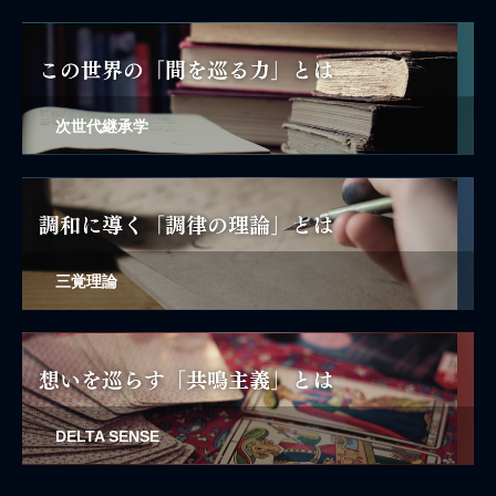
次世代継承学
三覚理論
DELTA SENSE