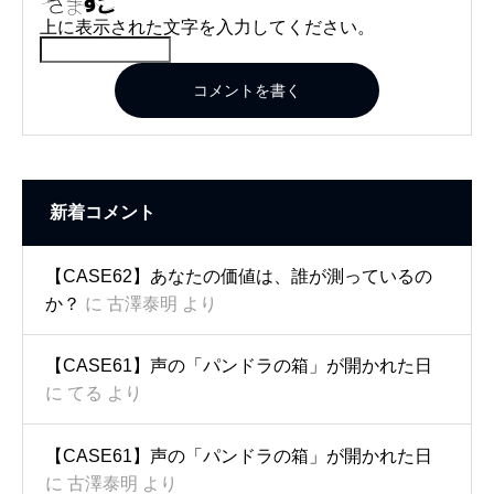
上に表示された文字を入力してください。
コメントを書く
新着コメント
【CASE62】あなたの価値は、誰が測っているの
か？
に
古澤泰明
より
【CASE61】声の「パンドラの箱」が開かれた日
に
てる
より
【CASE61】声の「パンドラの箱」が開かれた日
に
古澤泰明
より