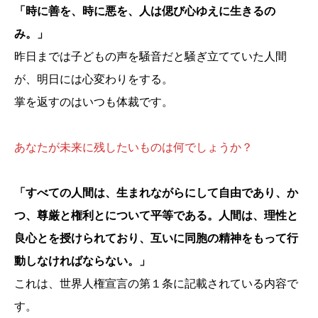
「時に善を、時に悪を、人は偲び心ゆえに生きるの
み。」
昨日までは子どもの声を騒音だと騒ぎ立てていた人間
が、明日には心変わりをする。
掌を返すのはいつも体裁です。
あなたが未来に残したいものは何でしょうか？
「すべての人間は、生まれながらにして自由であり、か
つ、尊厳と権利とについて平等である。人間は、理性と
良心とを授けられており、互いに同胞の精神をもって行
動しなければならない。」
これは、世界人権宣言の第１条に記載されている内容で
す。