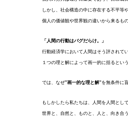
しかし、社会構造の中に存在する不平等
個人の価値観や世界観の違いから来るも
「人間の行動はバグだらけ。」
行動経済学において人間はそう評されて
１つの理と解によって画一的に括るとい
では、なぜ
”画一的な理と解”
を無条件に
もしかしたら私たちは、人間を人間とし
世界と、自然と、ものと、人と、向き合