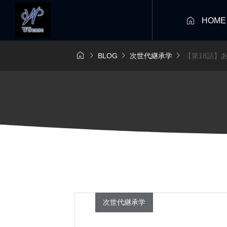

HOME




BLOG
次世代継承学
【第18話】
次世代継承学