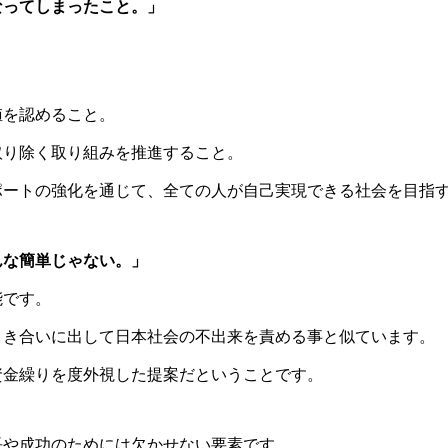
なってしまったこと。」
値を認めること。
取り除く取り組みを推進すること。
ポートの強化を通じて、全ての人が自己実現できる社会を目指
んな簡単じゃない。」
能です。
引き合いに出して日本社会の不出来を責める事と似ています。
資金繰りを度外視した提案だということです。
長や成功のためには欠かせない要素です。