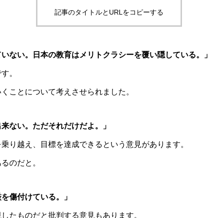
記事のタイトルとURLをコピーする
ていない。日本の教育はメリトクラシーを覆い隠している。」
です。
いくことについて考えさせられました。
出来ない。ただそれだけだよ。」
を乗り越え、目標を達成できるという意見があります。
あるのだと。
厳を傷付けている。」
視したものだと批判する意見もあります。