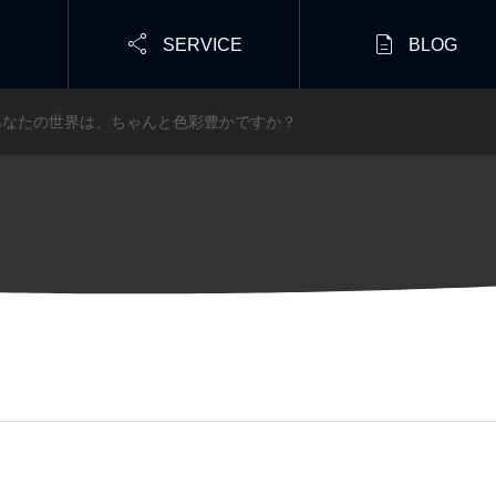


SERVICE
BLOG
あなたの世界は、ちゃんと色彩豊かですか？