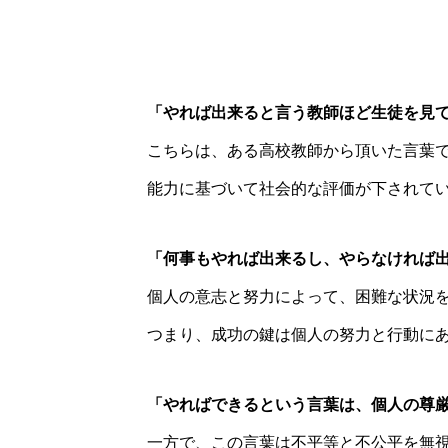
「やれば出来ると言う教師ほど生徒を見
こちらは、ある高校教師から頂いた言葉
能力に基づいて社会的な評価が下されて
「何事もやれば出来るし、やらなければ
個人の意志と努力によって、困難な状況
つまり、成功の鍵は個人の努力と行動に
「やればできるという言葉は、個人の尊
一方で、この言葉は不平等と不公平を無