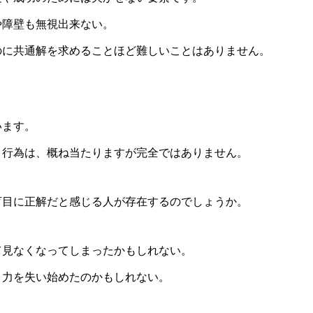
や障壁も無視出来ない。
のに共通解を求めることほど難しいことはありません。
います。
う行為は、概ね当たりますが完全ではありません。
盲目に正解だと感じる人が存在するのでしょうか。
て見なくなってしまったかもしれない。
う力を失い始めたのかもしれない。