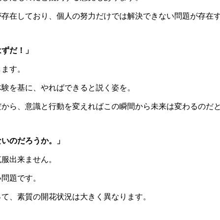
が存在しており、個人の努力だけでは解決できない問題が存在
はずだ！」
します。
体験を基に、やればできると説く姿を。
だから、意識と行動を変えればこの瞬間から未来は変わるのだ
ないのだろうか。」
克服出来ません。
い問題です。
って、素質の開花状況は大きく異なります。