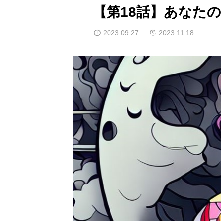
【第18話】あなた
2023.09.27
2023.11.18