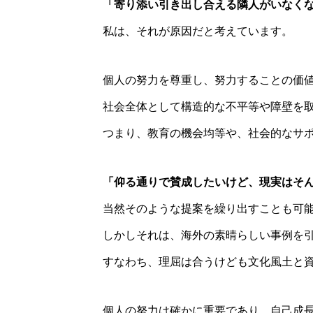
「寄り添い引き出し合える隣人がいなく
私は、それが原因だと考えています。
個人の努力を尊重し、努力することの価
社会全体として構造的な不平等や障壁を
つまり、教育の機会均等や、社会的なサ
「仰る通りで賛成したいけど、現実はそ
当然そのような提案を繰り出すことも可
しかしそれは、海外の素晴らしい事例を
すなわち、理屈は合うけども文化風土と
個人の努力は確かに重要であり、自己成