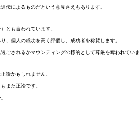
は遺伝によるものだという意見さえもあります。
済）とも言われています。
あり、個人の成功を高く評価し、成功者を称賛します。
見過ごされるかマウンティングの標的として尊厳を奪われてい
は正論かもしれません。
ともまた正論です。
か。