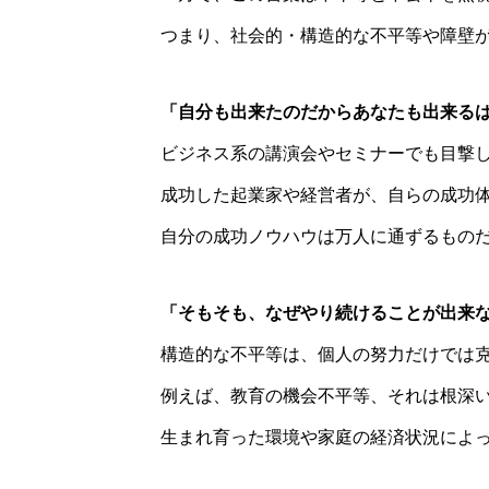
つまり、社会的・構造的な不平等や障壁
「自分も出来たのだからあなたも出来る
ビジネス系の講演会やセミナーでも目撃
成功した起業家や経営者が、自らの成功
自分の成功ノウハウは万人に通ずるもの
「そもそも、なぜやり続けることが出来
構造的な不平等は、個人の努力だけでは
例えば、教育の機会不平等、それは根深
生まれ育った環境や家庭の経済状況によ