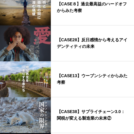
【CASE８】過去最高益のハードオフ
からみた考察
【CASE28】反日感情から考えるアイ
デンティティの未来
【CASE13】ウーブンシティからみた
考察
【CASE38】サプライチェーン3.0：
関税が変える製造業の未来②