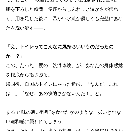
腰を下ろした瞬間、便座からじんわりと温かさが伝わ
り、用を足した後に、温かい水流が優しくも完璧にあな
たを洗い流す――。
「え、トイレってこんなに気持ちいいものだったの
か！？」
この、たった一度の「洗浄体験」が、あなたの身体感覚
を根底から揺さぶる。
帰国後、自国のトイレに座った途端、「なんだ、これ
は！」「なぜ、あの快適さがないんだ！」と。
まるで“味の薄い料理”を食べたかのような、拭いきれな
い違和感に襲われてしまう。
そう、それは、「快適さの基準」は、もう後戻りできな