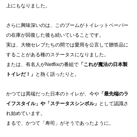
上にもなりました。
さらに興味深いのは、このブームがトイレットペーパー
の在庫が回復した後も続いていることです。
実は、大物セレブたちの間では愛用を公言して贈答品に
することがある種のステータスになりました。
または、有名人がNetflixの番組で
「これが魔法の日本製
トイレだ！」
と熱く語ったりと。
かつては異端だった日本のトイレが、今や
「最先端のラ
イフスタイル」や「ステータスシンボル」
として認識さ
れ始めています。
まるで、かつて「寿司」がそうであったように。