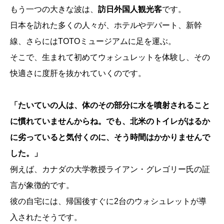
もう一つの大きな波は、
訪日外国人観光客
です。
日本を訪れた多くの人々が、ホテルやデパート、新幹
線、さらにはTOTOミュージアムに足を運ぶ。
そこで、生まれて初めてウォシュレットを体験し、その
快適さに度肝を抜かれていくのです。
「たいていの人は、体のその部分に水を噴射されること
に慣れていませんからね。でも、北米のトイレがはるか
に劣っていると気付くのに、そう時間はかかりませんで
した。」
例えば、カナダの大学教授ライアン・グレゴリー氏の証
言が象徴的です。
彼の自宅には、帰国後すぐに2台のウォシュレットが導
入されたそうです。