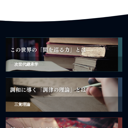
次世代継承学
三覚理論