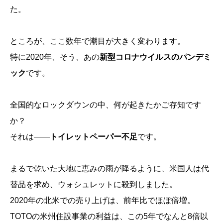
た。
ところが、ここ数年で潮目が大きく変わります。
特に2020年、そう、あの
新型コロナウイルスのパンデミ
ック
です。
全国的なロックダウンの中、何が起きたかご存知です
か？
それは――
トイレットペーパー不足
です。
まるで乾いた大地に恵みの雨が降るように、米国人は代
替品を求め、ウォシュレットに殺到しました。
2020年の北米での売り上げは、前年比でほぼ倍増。
TOTOの米州住設事業の利益は、この5年でなんと8倍以