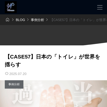




BLOG
事例分析
【CASE57】日本の「トイレ」が世
【CASE57】日本の「トイレ」が世界を
揺らす
2025.07.20
事例分析