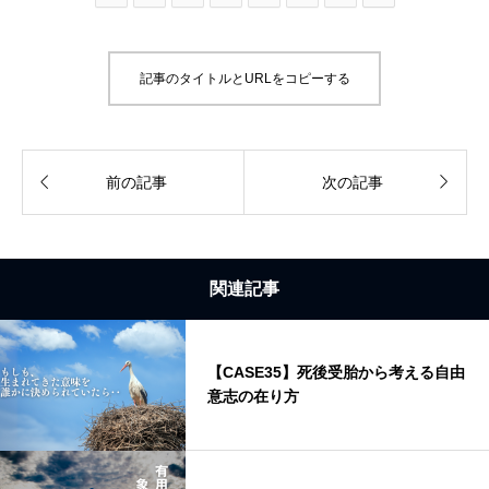
記事のタイトルとURLをコピーする


前の記事
次の記事
関連記事
【CASE35】死後受胎から考える自由
意志の在り方