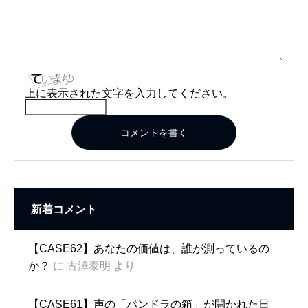
上に表示された文字を入力してください。
コメントを書く
新着コメント
【CASE62】あなたの価値は、誰が測っているの
か？
に
古澤泰明
より
【CASE61】声の「パンドラの箱」が開かれた日