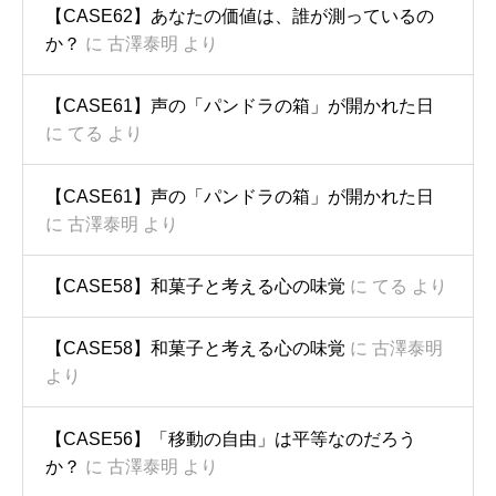
【CASE62】あなたの価値は、誰が測っているの
か？
に
古澤泰明
より
【CASE61】声の「パンドラの箱」が開かれた日
に
てる
より
【CASE61】声の「パンドラの箱」が開かれた日
に
古澤泰明
より
【CASE58】和菓子と考える心の味覚
に
てる
より
【CASE58】和菓子と考える心の味覚
に
古澤泰明
より
【CASE56】「移動の自由」は平等なのだろう
か？
に
古澤泰明
より