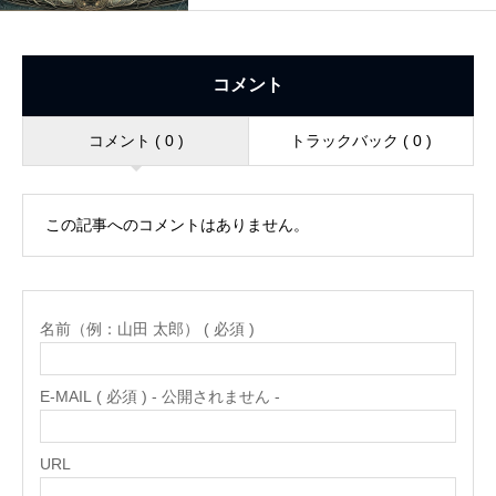
コメント
コメント ( 0 )
トラックバック ( 0 )
この記事へのコメントはありません。
名前（例：山田 太郎） ( 必須 )
E-MAIL ( 必須 ) - 公開されません -
URL