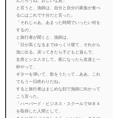
んだろうね。おしいなあ」
と言うと、漁師は、自分と自分の家族が食べ
るにはこれで十分だと言った。
「それじゃあ、あまった時間でいったい何を
するの」
と旅行者が聞くと、漁師は、
「日が高くなるまでゆっくり寝て、それから
漁に出る。戻ってきたら子どもと遊んで、
女房とシエスタして。夜になったら友達と一
杯やって、
ギターを弾いて、歌をうたって…ああ、これ
でもう一日終わりだね」
すると旅行者はまじめな顔で漁師に向かって
こう言った。
「ハーバード・ビジネス・スクールでＭＢＡ
を取得した人間として、