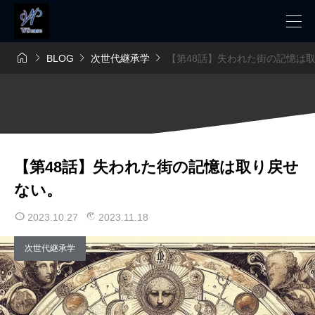




BLOG
次世代継承学
【第48話】失われた街の記憶は
【第48話】失われた街の記憶は取り戻せ
ない。
2023.10.27
2023.11.18
次世代継承学